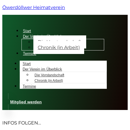
Öwerdöllwer Heimatverein
Start
Der Verein im Überblick
Die Vorstandschaft
Chronik (in Arbeit)
Termine
Start
Der Verein im Überblick
Die Vorstandschaft
Chronik (in Arbeit)
Termine
Mitglied werden
INFOS FOLGEN…