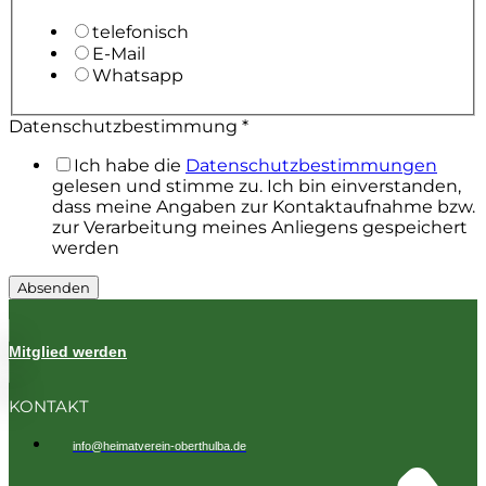
telefonisch
E-Mail
Whatsapp
Datenschutzbestimmung
*
Ich habe die
Datenschutzbestimmungen
gelesen und stimme zu. Ich bin einverstanden,
dass meine Angaben zur Kontaktaufnahme bzw.
zur Verarbeitung meines Anliegens gespeichert
werden
Absenden
Mitglied werden
KONTAKT
info@heimatverein-oberthulba.de