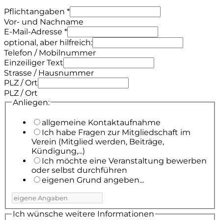
Pflichtangaben
*
Vor- und Nachname
E-Mail-Adresse
*
optional, aber hilfreich:
Telefon / Mobilnummer
Einzeiliger Text
Strasse / Hausnummer
PLZ / Ort
PLZ / Ort
Anliegen:
allgemeine Kontaktaufnahme
Ich habe Fragen zur Mitgliedschaft im
Verein (Mitglied werden, Beiträge,
Kündigung,...)
Ich möchte eine Veranstaltung bewerben
oder selbst durchführen
eigenen Grund angeben...
Ich wünsche weitere Informationen