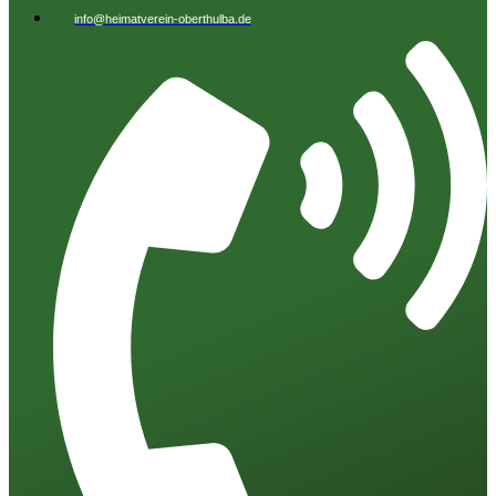
info@heimatverein-oberthulba.de