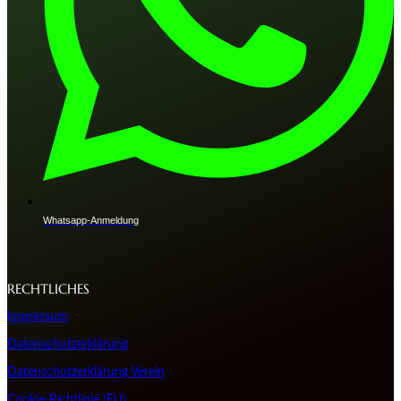
Whatsapp-Anmeldung
RECHTLICHES
Impressum
Datenschutzerklärung
Datenschutzerklärung Verein
Cookie-Richtlinie (EU)