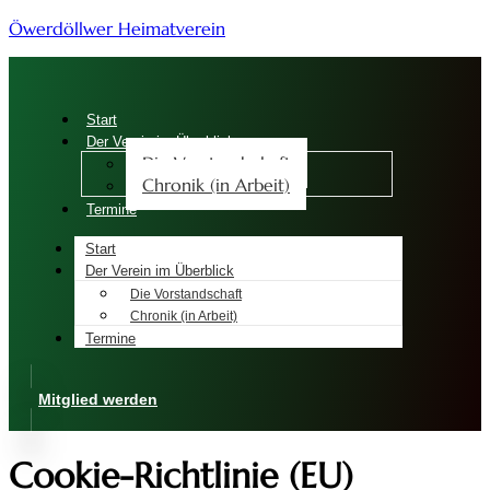
Öwerdöllwer Heimatverein
Start
Der Verein im Überblick
Die Vorstandschaft
Chronik (in Arbeit)
Termine
Start
Der Verein im Überblick
Die Vorstandschaft
Chronik (in Arbeit)
Termine
Mitglied werden
Cookie-Richtlinie (EU)