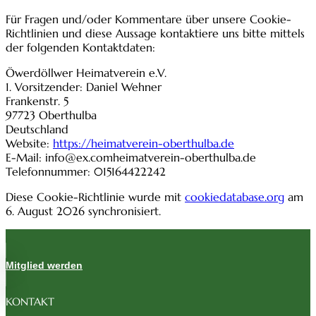
Für Fragen und/oder Kommentare über unsere Cookie-
Richtlinien und diese Aussage kontaktiere uns bitte mittels
der folgenden Kontaktdaten:
Öwerdöllwer Heimatverein e.V.
1. Vorsitzender: Daniel Wehner
Frankenstr. 5
97723 Oberthulba
Deutschland
Website:
https://heimatverein-oberthulba.de
E-Mail:
info@
ex.com
heimatverein-oberthulba.de
Telefonnummer: 015164422242
Diese Cookie-Richtlinie wurde mit
cookiedatabase.org
am
6. August 2026 synchronisiert.
Mitglied werden
KONTAKT